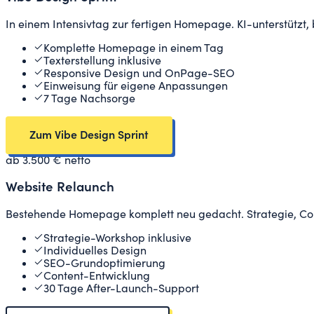
In einem Intensivtag zur fertigen Homepage. KI-unterstützt, b
Komplette Homepage in einem Tag
Texterstellung inklusive
Responsive Design und OnPage-SEO
Einweisung für eigene Anpassungen
7 Tage Nachsorge
Zum Vibe Design Sprint
ab 3.500 € netto
Website Relaunch
Bestehende Homepage komplett neu gedacht. Strategie, Cop
Strategie-Workshop inklusive
Individuelles Design
SEO-Grundoptimierung
Content-Entwicklung
30 Tage After-Launch-Support