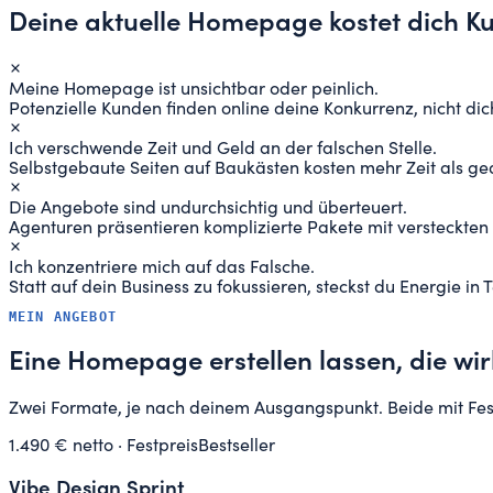
Deine aktuelle Homepage kostet dich
K
Meine Homepage ist unsichtbar oder peinlich.
Potenzielle Kunden finden online deine Konkurrenz, nicht dic
Ich verschwende Zeit und Geld an der falschen Stelle.
Selbstgebaute Seiten auf Baukästen kosten mehr Zeit als ge
Die Angebote sind undurchsichtig und überteuert.
Agenturen präsentieren komplizierte Pakete mit versteckten K
Ich konzentriere mich auf das Falsche.
Statt auf dein Business zu fokussieren, steckst du Energie in 
MEIN ANGEBOT
Eine Homepage erstellen lassen, die wirk
Zwei Formate, je nach deinem Ausgangspunkt. Beide mit Fe
1.490 € netto · Festpreis
Bestseller
Vibe Design Sprint