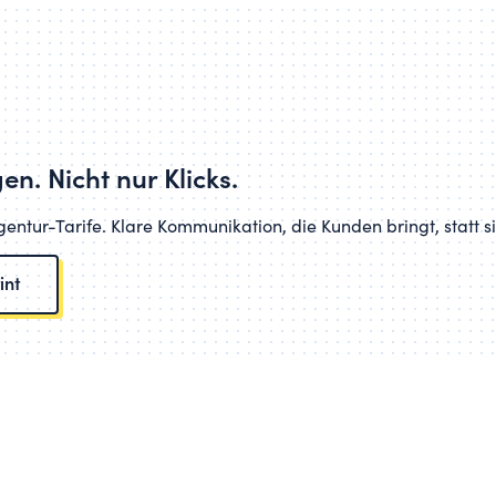
gen
. Nicht nur Klicks.
ntur-Tarife. Klare Kommunikation, die Kunden bringt, statt sie
int
Start
Projekte
Blog