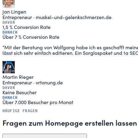
Jan Lingen
Entrepreneur
·
muskel-und-gelenkschmerzen.de
DAVOR
1,5 % Conversion Rate
DANACH
Über 7 % Conversion Rate
“
Mit der Beratung von Wolfgang habe ich es geschafft meine
lässt sich sehr einfach editieren. Ein Sorglospaket und 1a S
Martin Rieger
Entrepreneur
·
vrtonung.de
DAVOR
Keine Besucher
DANACH
Über 7.000 Besucher pro Monat
HÄUFIGE FRAGEN
Fragen zum Homepage erstellen lassen