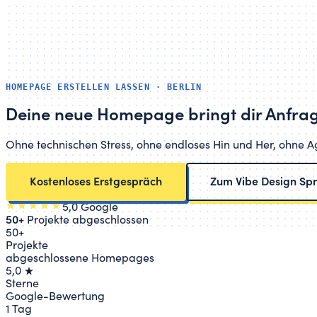
HOMEPAGE ERSTELLEN LASSEN · BERLIN
Deine neue Homepage bringt dir
Anfra
Ohne technischen Stress, ohne endloses Hin und Her, ohne Age
Kostenloses Erstgespräch
Zum Vibe Design Spr
5,0 Google
50+
Projekte abgeschlossen
50+
Projekte
abgeschlossene Homepages
5,0 ★
Sterne
Google-Bewertung
1 Tag