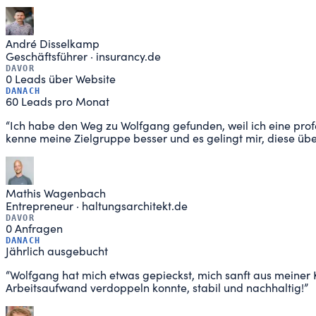
André Disselkamp
Geschäftsführer
·
insurancy.de
DAVOR
0 Leads über Website
DANACH
60 Leads pro Monat
“
Ich habe den Weg zu Wolfgang gefunden, weil ich eine prof
kenne meine Zielgruppe besser und es gelingt mir, diese ü
Mathis Wagenbach
Entrepreneur
·
haltungsarchitekt.de
DAVOR
0 Anfragen
DANACH
Jährlich ausgebucht
“
Wolfgang hat mich etwas gepieckst, mich sanft aus meiner
Arbeitsaufwand verdoppeln konnte, stabil und nachhaltig!
”