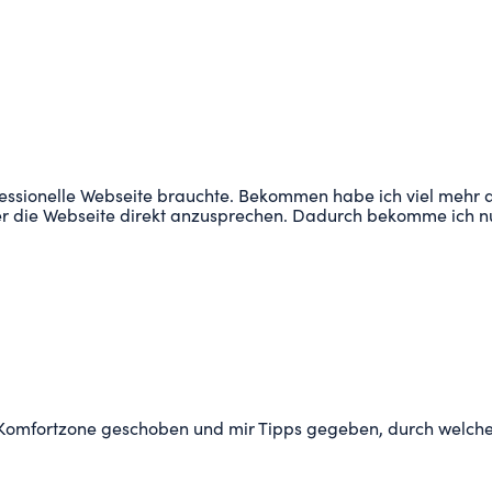
essionelle Webseite brauchte. Bekommen habe ich viel mehr al
ber die Webseite direkt anzusprechen. Dadurch bekomme ich n
 Komfortzone geschoben und mir Tipps gegeben, durch welche