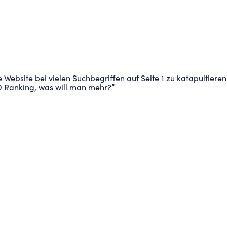
 Website bei vielen Suchbegriffen auf Seite 1 zu katapultie
EO Ranking, was will man mehr?
”