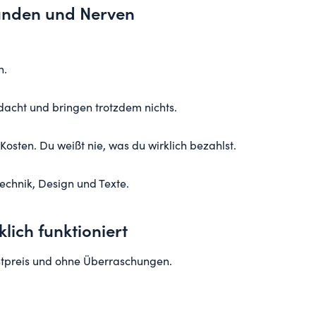
unden und Nerven
h.
dacht und bringen trotzdem nichts.
osten. Du weißt nie, was du wirklich bezahlst.
Technik, Design und Texte.
lich funktioniert
stpreis und ohne Überraschungen.