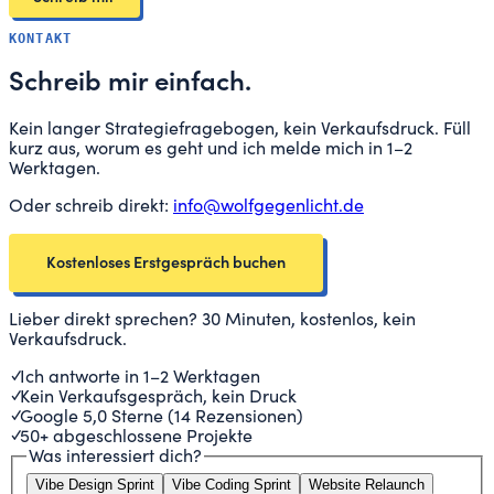
KONTAKT
Schreib mir einfach.
Kein langer Strategiefragebogen, kein Verkaufsdruck. Füll
kurz aus, worum es geht und ich melde mich in 1–2
Werktagen.
Oder schreib direkt:
info@wolfgegenlicht.de
Kostenloses Erstgespräch buchen
Lieber direkt sprechen? 30 Minuten, kostenlos, kein
Verkaufsdruck.
✓
Ich antworte in 1–2 Werktagen
✓
Kein Verkaufsgespräch, kein Druck
✓
Google 5,0 Sterne (14 Rezensionen)
✓
50+ abgeschlossene Projekte
Was interessiert dich?
Vibe Design Sprint
Vibe Coding Sprint
Website Relaunch