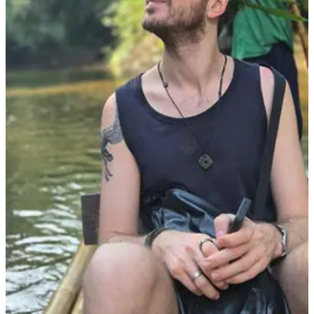
VERÖFFENTLICHT & EMPFOHLEN
Klingt das nach jemandem, mit dem du
arbeiten willst?