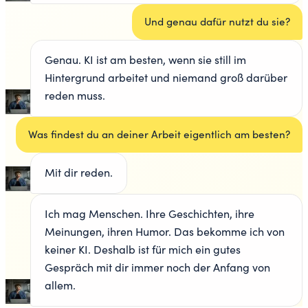
Und genau dafür nutzt du sie?
Genau. KI ist am besten, wenn sie still im
Hintergrund arbeitet und niemand groß darüber
reden muss.
Was findest du an deiner Arbeit eigentlich am besten?
Mit dir reden.
Ich mag Menschen. Ihre Geschichten, ihre
Meinungen, ihren Humor. Das bekomme ich von
keiner KI. Deshalb ist für mich ein gutes
Gespräch mit dir immer noch der Anfang von
allem.