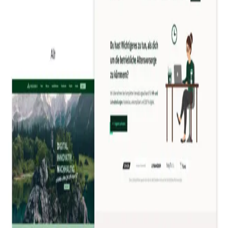
Website Relaunch
Deine Website neu denken. Von Grund auf.
Wenn deine Website nicht performt, liegt's selten am
Design allein. Wir machen alles richtig: Strategie, UX/UI,
Texte, Entwicklung, SEO und Launch. Für Unternehmen, die