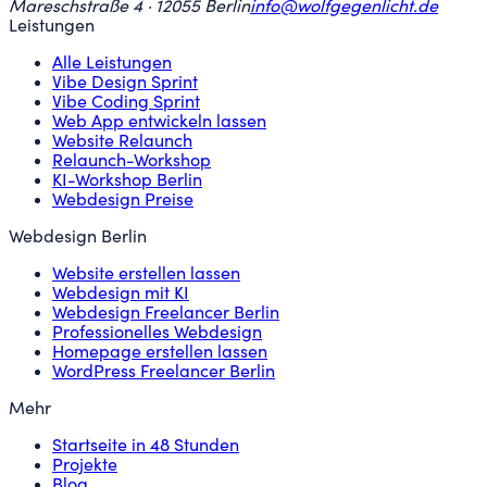
Mareschstraße 4 · 12055 Berlin
info@wolfgegenlicht.de
Leistungen
Alle Leistungen
Vibe Design Sprint
Vibe Coding Sprint
Web App entwickeln lassen
Website Relaunch
Relaunch-Workshop
KI-Workshop Berlin
Webdesign Preise
Webdesign Berlin
Website erstellen lassen
Webdesign mit KI
Webdesign Freelancer Berlin
Professionelles Webdesign
Homepage erstellen lassen
WordPress Freelancer Berlin
Mehr
Startseite in 48 Stunden
Projekte
Blog