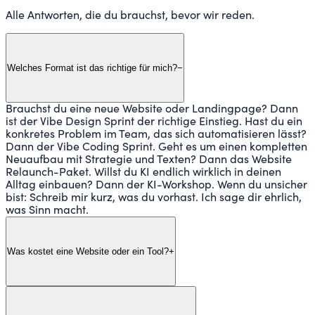
Alle Antworten, die du brauchst, bevor wir reden.
Welches Format ist das richtige für mich?
−
Brauchst du eine neue Website oder Landingpage? Dann
ist der Vibe Design Sprint der richtige Einstieg. Hast du ein
konkretes Problem im Team, das sich automatisieren lässt?
Dann der Vibe Coding Sprint. Geht es um einen kompletten
Neuaufbau mit Strategie und Texten? Dann das Website
Relaunch-Paket. Willst du KI endlich wirklich in deinen
Alltag einbauen? Dann der KI-Workshop. Wenn du unsicher
bist: Schreib mir kurz, was du vorhast. Ich sage dir ehrlich,
was Sinn macht.
Was kostet eine Website oder ein Tool?
+