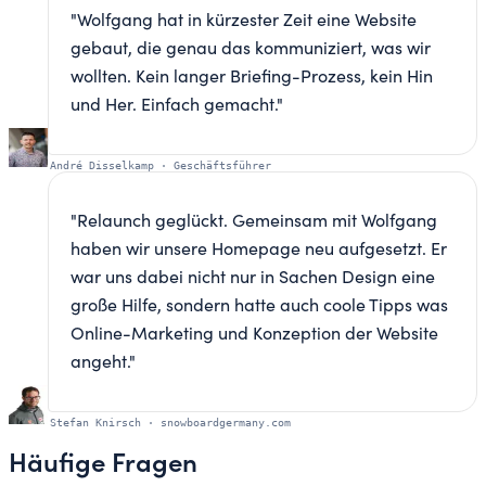
"
Wolfgang hat in kürzester Zeit eine Website
gebaut, die genau das kommuniziert, was wir
wollten. Kein langer Briefing-Prozess, kein Hin
und Her. Einfach gemacht.
"
André Disselkamp
·
Geschäftsführer
"
Relaunch geglückt. Gemeinsam mit Wolfgang
haben wir unsere Homepage neu aufgesetzt. Er
war uns dabei nicht nur in Sachen Design eine
große Hilfe, sondern hatte auch coole Tipps was
Online-Marketing und Konzeption der Website
angeht.
"
Stefan Knirsch
·
snowboardgermany.com
Häufige Fragen