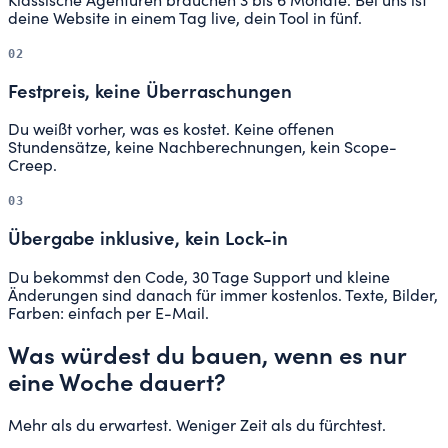
Klassische Agenturen brauchen 3 bis 6 Monate. Bei uns ist
deine Website in einem Tag live, dein Tool in fünf.
02
Festpreis, keine Überraschungen
Du weißt vorher, was es kostet. Keine offenen
Stundensätze, keine Nachberechnungen, kein Scope-
Creep.
03
Übergabe inklusive, kein Lock-in
Du bekommst den Code, 30 Tage Support und kleine
Änderungen sind danach für immer kostenlos. Texte, Bilder,
Farben: einfach per E-Mail.
Was würdest du bauen, wenn es nur
eine Woche dauert?
Mehr als du erwartest. Weniger Zeit als du fürchtest.