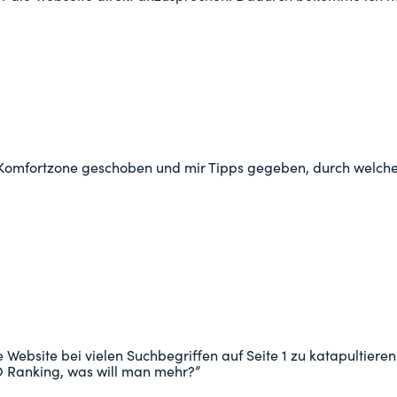
 Komfortzone geschoben und mir Tipps gegeben, durch welche
 Website bei vielen Suchbegriffen auf Seite 1 zu katapultie
EO Ranking, was will man mehr?
”