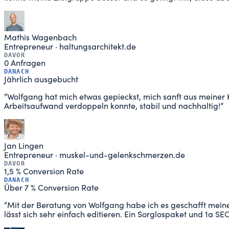
Mathis Wagenbach
Entrepreneur
·
haltungsarchitekt.de
DAVOR
0 Anfragen
DANACH
Jährlich ausgebucht
“
Wolfgang hat mich etwas gepieckst, mich sanft aus meiner
Arbeitsaufwand verdoppeln konnte, stabil und nachhaltig!
”
Jan Lingen
Entrepreneur
·
muskel-und-gelenkschmerzen.de
DAVOR
1,5 % Conversion Rate
DANACH
Über 7 % Conversion Rate
“
Mit der Beratung von Wolfgang habe ich es geschafft meine
lässt sich sehr einfach editieren. Ein Sorglospaket und 1a S