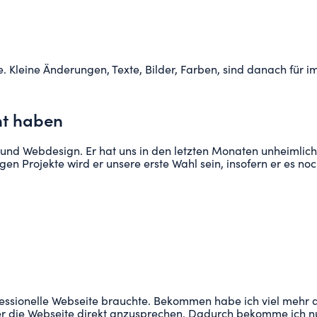
Kleine Änderungen, Texte, Bilder, Farben, sind danach für i
ht haben
 und Webdesign. Er hat uns in den letzten Monaten unheimlich 
n Projekte wird er unsere erste Wahl sein, insofern er es noc
essionelle Webseite brauchte. Bekommen habe ich viel mehr al
ber die Webseite direkt anzusprechen. Dadurch bekomme ich n