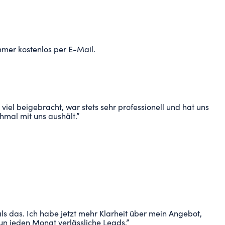
mmer kostenlos per E-Mail.
viel beigebracht, war stets sehr professionell und hat uns
hmal mit uns aushält.
”
s das. Ich habe jetzt mehr Klarheit über mein Angebot,
un jeden Monat verlässliche Leads.
”