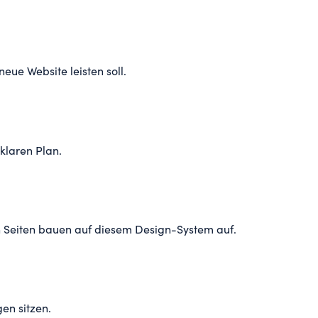
eue Website leisten soll.
klaren Plan.
ren Seiten bauen auf diesem Design-System auf.
en sitzen.