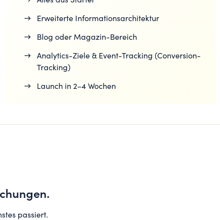
→
Alles aus Starter
→
Erweiterte Informationsarchitektur
→
Blog oder Magazin-Bereich
→
Analytics-Ziele & Event-Tracking (Conversion-
Tracking)
→
Launch in 2–4 Wochen
schungen.
stes passiert.