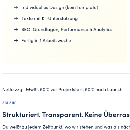
→
Individuelles Design (kein Template)
→
Texte mit KI-Unterstützung
→
SEO-Grundlagen, Performance & Analytics
→
Fertig in 1 Arbeitswoche
Netto zzgl. MwSt.
·
50 % vor Projektstart, 50 % nach Launch.
ABLAUF
Strukturiert.
Transparent.
Keine Überra
Du weißt zu jedem Zeitpunkt, wo wir stehen und was als näch