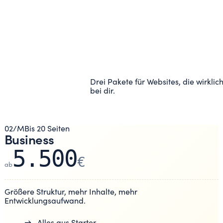
Drei Pakete für Websites, die wirklich
bei dir.
02
/
M
Bis 20 Seiten
Business
5.500
€
ab
Größere Struktur, mehr Inhalte, mehr
Entwicklungsaufwand.