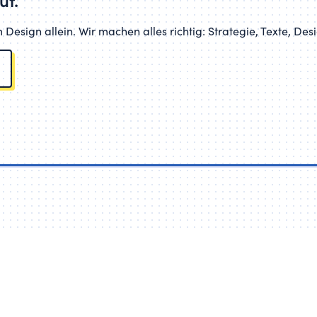
uf.
 Design allein. Wir machen alles richtig: Strategie, Texte, De
Start
Projekte
Blog