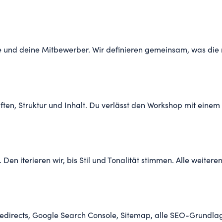
e und deine Mitbewerber. Wir definieren gemeinsam, was die n
ten, Struktur und Inhalt. Du verlässt den Workshop mit einem 
 Den iterieren wir, bis Stil und Tonalität stimmen. Alle weite
edirects, Google Search Console, Sitemap, alle SEO-Grundlag