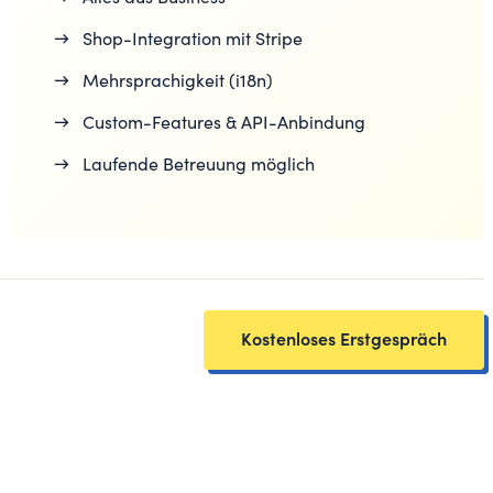
→
Shop-Integration mit Stripe
→
Mehrsprachigkeit (i18n)
→
Custom-Features & API-Anbindung
→
Laufende Betreuung möglich
Kostenloses Erstgespräch